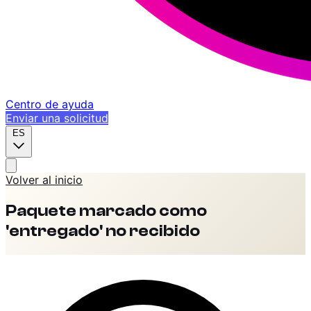
Centro de ayuda
Enviar una solicitud
ES
Volver al inicio
Paquete marcado como
'entregado' no recibido