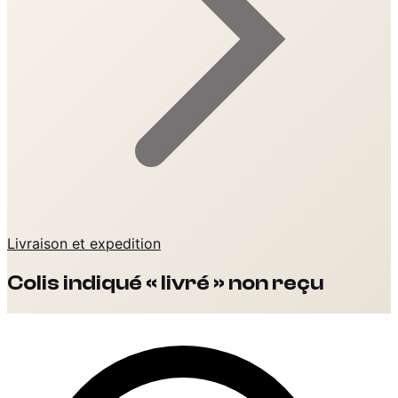
Livraison et expedition
Colis indiqué « livré » non reçu