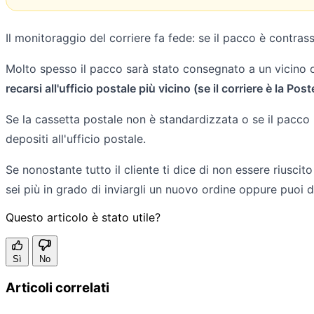
Il monitoraggio del corriere fa fede: se il pacco è contra
Molto spesso il pacco sarà stato consegnato a un vicino o
recarsi all'ufficio postale più vicino (se il corriere è la 
Se la cassetta postale non è standardizzata o se il pacco
depositi all'ufficio postale.
Se nonostante tutto il cliente ti dice di non essere riusc
sei più in grado di inviargli un nuovo ordine oppure puoi 
Questo articolo è stato utile?
Sì
No
Articoli correlati