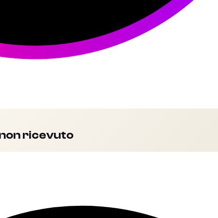
 non ricevuto