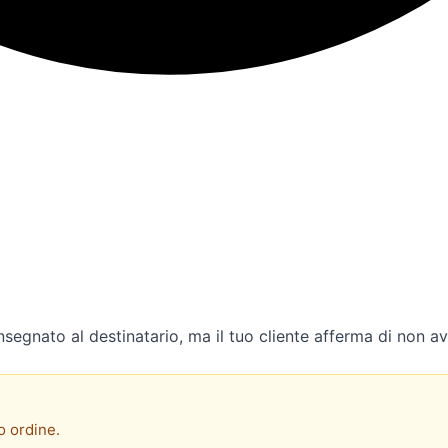
nsegnato al destinatario, ma il tuo cliente afferma di non av
o ordine.