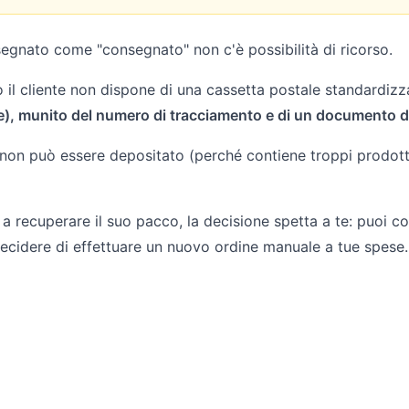
ssegnato come "consegnato" non c'è possibilità di ricorso.
 il cliente non dispone di una cassetta postale standardizz
Poste), munito del numero di tracciamento e di un documento d
 non può essere depositato (perché contiene troppi prodotti
ito a recuperare il suo pacco, la decisione spetta a te: puoi
decidere di effettuare un nuovo ordine manuale a tue spese.