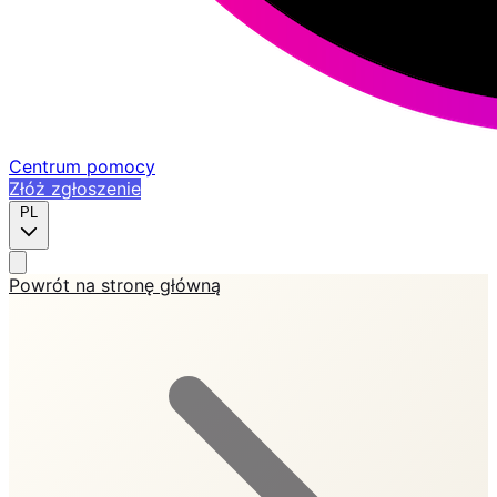
Centrum pomocy
Złóż zgłoszenie
PL
Powrót na stronę główną