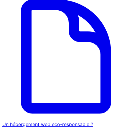
Un hébergement web eco-responsable ?