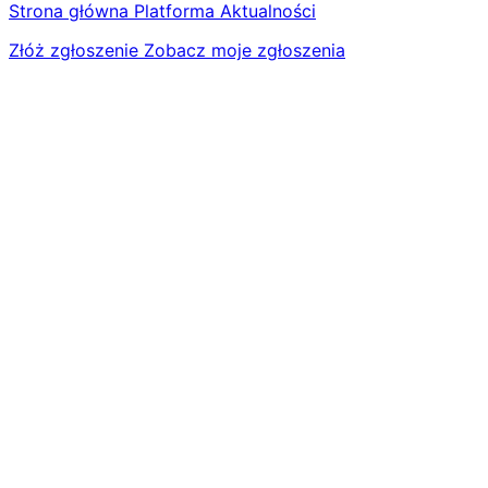
Strona główna
Platforma
Aktualności
Złóż zgłoszenie
Zobacz moje zgłoszenia