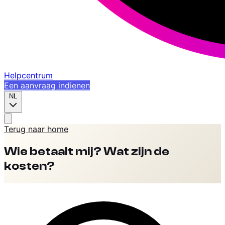
Helpcentrum
Een aanvraag indienen
NL
Terug naar home
Wie betaalt mij? Wat zijn de
kosten?