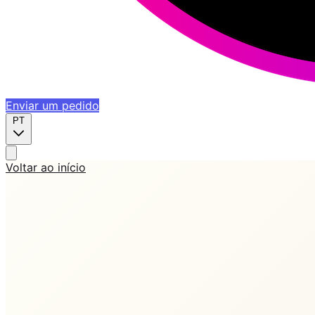
Enviar um pedido
PT
Voltar ao início