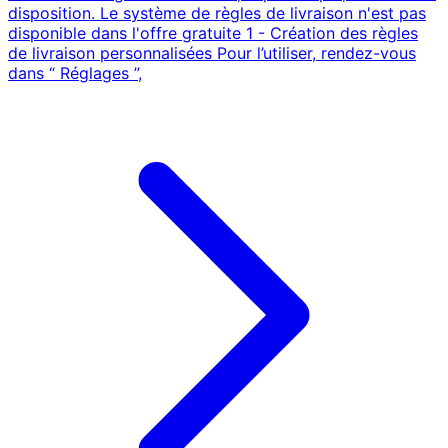
disposition. Le système de règles de livraison n'est pas
disponible dans l'offre gratuite 1 - Création des règles
de livraison personnalisées Pour l’utiliser, rendez-vous
dans “ Réglages ”,