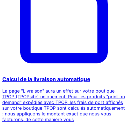
Calcul de la livraison automatique
La page "Livraison" aura un effet sur votre boutique
TPOP (TPOPsite) uniquement. Pour les produits "print on
demand" expédiés avec TPOP, les frais de port affichés
sur votre boutique TPOP sont calculés automatiquement
: nous appliquons le montant exact que nous vous
facturons, de cette manière vous