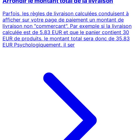
Arrondir le montant total de la livraison
Parfois, les règles de livraison calculées conduisent à
afficher sur votre page de paiement un montant de
livraison non "commerçant". Par exemple si la livraison
calculée est de 5.83 EUR et que le panier contient 30
EUR de produits, le montant total sera donc de 35.83
EUR Psychologiquement, il ser