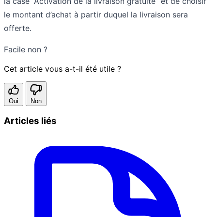
la case “Activation de la livraison gratuite” et de choisir
le montant d’achat à partir duquel la livraison sera
offerte.
Facile non ?
Cet article vous a-t-il été utile ?
Oui
Non
Articles liés