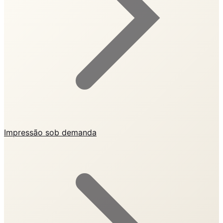
Impressão sob demanda