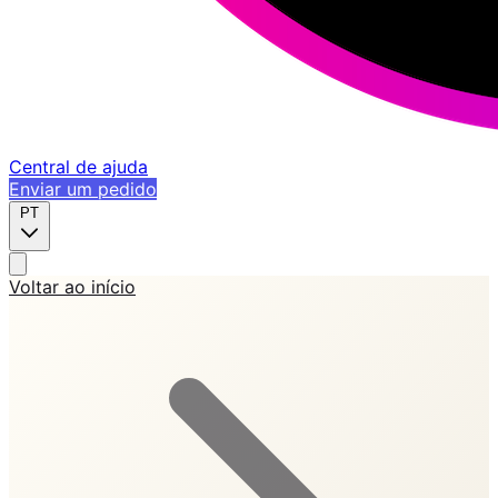
Central de ajuda
Enviar um pedido
PT
Voltar ao início