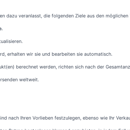
n dazu veranlasst, die folgenden Ziele aus den möglichen 
e.
ualisieren.
d, erhalten wir sie und bearbeiten sie automatisch.
t(en) berechnet werden, richten sich nach der Gesamtanzahl
rsenden weltweit.
nd nach Ihren Vorlieben festzulegen, ebenso wie Ihr Verkau