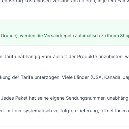
en Betrag kostenlosen Versand anzubieten, in jedem Fall w
Grunde), werden die Versandregeln automatisch zu Ihrem Sho
n Tarif unabhängig vom Zielort der Produkte anzubieten, 
nkung der Tarife unterzogen: Viele Länder (USA, Kanada, Ja
 Jedes Paket hat seine eigene Sendungsnummer, unabhängi
rt mit der systematisch verfolgten Lieferung, öffnet Ihnen