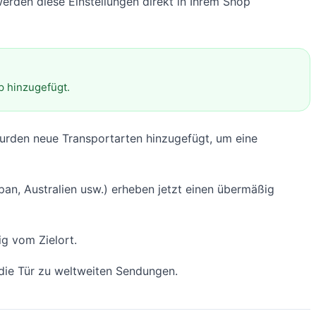
erden diese Einstellungen direkt in Ihrem Shop
p hinzugefügt.
wurden neue Transportarten hinzugefügt, um eine
pan, Australien usw.) erheben jetzt einen übermäßig
g vom Zielort.
 die Tür zu weltweiten Sendungen.