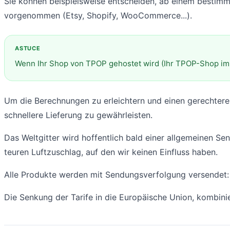
Sie können beispielsweise entscheiden, ab einem bestimmt
vorgenommen (Etsy, Shopify, WooCommerce...).
Wenn Ihr Shop von TPOP gehostet wird (Ihr TPOP-Shop im 
Um die Berechnungen zu erleichtern und einen gerechtere
schnellere Lieferung zu gewährleisten.
Das Weltgitter wird hoffentlich bald einer allgemeinen Se
teuren Luftzuschlag, auf den wir keinen Einfluss haben.
Alle Produkte werden mit Sendungsverfolgung versendet:
Die Senkung der Tarife in die Europäische Union, kombinie