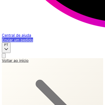
Central de ajuda
Enviar um pedido
PT
Voltar ao início