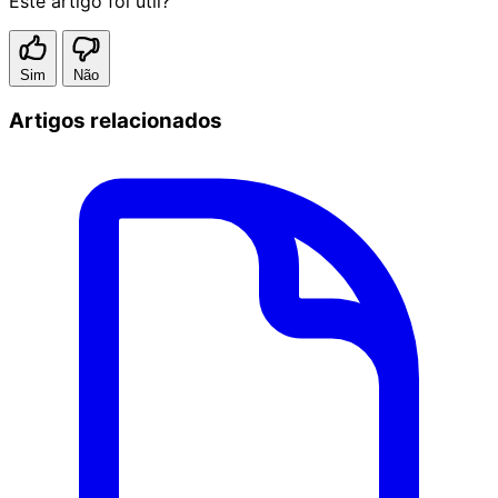
Este artigo foi útil?
Sim
Não
Artigos relacionados