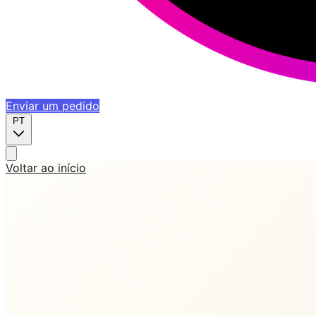
Enviar um pedido
PT
Voltar ao início