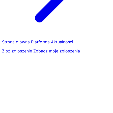
Strona główna
Platforma
Aktualności
Złóż zgłoszenie
Zobacz moje zgłoszenia