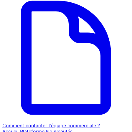
Comment contacter l'équipe commerciale ?
Accueil
Plateforme
Nouveautés