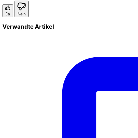
Ja
Nein
Verwandte Artikel