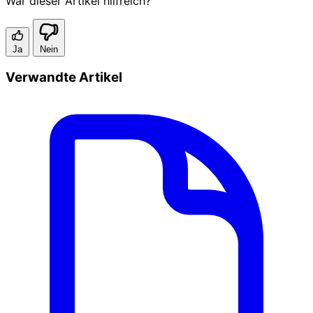
War dieser Artikel hilfreich?
Ja
Nein
Verwandte Artikel