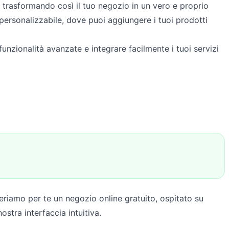
 trasformando così il tuo negozio in un vero e proprio
ersonalizzabile, dove puoi aggiungere i tuoi prodotti
unzionalità avanzate e integrare facilmente i tuoi servizi
neriamo per te un negozio online gratuito, ospitato su
tra interfaccia intuitiva.