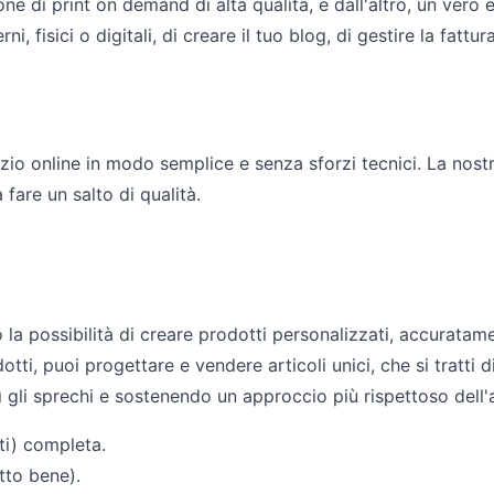
one di print on demand di alta qualità, e dall'altro, un ve
i, fisici o digitali, di creare il tuo blog, di gestire la fattur
io online in modo semplice e senza sforzi tecnici. La nostra
 fare un salto di qualità.
mo la possibilità di creare prodotti personalizzati, accurata
otti, puoi progettare e vendere articoli unici, che si tratti
ì gli sprechi e sostenendo un approccio più rispettoso dell
ti) completa.
tto bene).