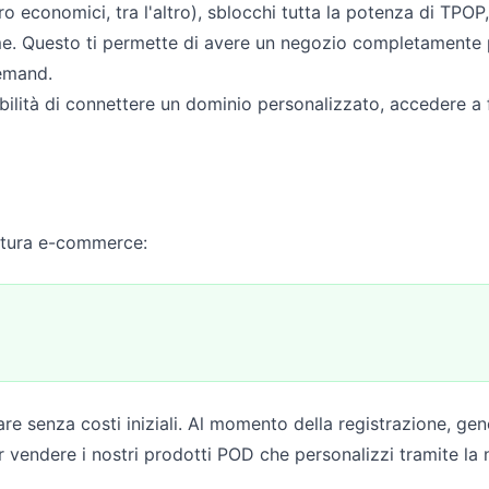
 economici, tra l'altro), sblocchi tutta la potenza di TPOP,
e. Questo ti permette di avere un negozio completamente p
demand.
bilità di connettere un dominio personalizzato, accedere a f
ntura e-commerce:
iare senza costi iniziali. Al momento della registrazione, ge
ndere i nostri prodotti POD che personalizzi tramite la nos