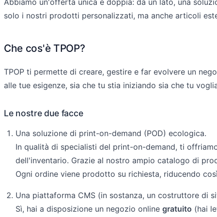
Abbiamo un'offerta unica e doppia: da un lato, una soluzi
solo i nostri prodotti personalizzati, ma anche articoli estern
Che cos'è TPOP?
TPOP ti permette di creare, gestire e far evolvere un negoz
alle tue esigenze, sia che tu stia iniziando sia che tu voglia
Le nostre due facce
Una soluzione di print-on-demand (POD) ecologica.
In qualità di specialisti del print-on-demand, ti offria
dell'inventario. Grazie al nostro ampio catalogo di prod
Ogni ordine viene prodotto su richiesta, riducendo cos
Una piattaforma CMS (in sostanza, un costruttore di si
Sì, hai a disposizione un negozio online
gratuito
(hai le