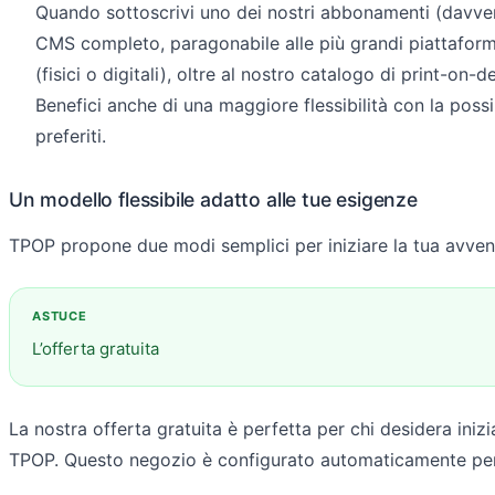
Quando sottoscrivi uno dei nostri abbonamenti (davvero
CMS completo, paragonabile alle più grandi piattaform
(fisici o digitali), oltre al nostro catalogo di print-on-
Benefici anche di una maggiore flessibilità con la possi
preferiti.
Un modello flessibile adatto alle tue esigenze
TPOP propone due modi semplici per iniziare la tua avve
L’offerta gratuita
La nostra offerta gratuita è perfetta per chi desidera iniz
TPOP. Questo negozio è configurato automaticamente per ve