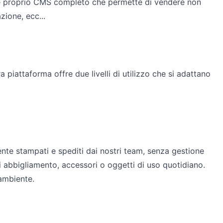
ro e proprio CMS completo che permette di vendere non
azione, ecc...
 piattaforma offre due livelli di utilizzo che si adattano
mente stampati e spediti dai nostri team, senza gestione
 di abbigliamento, accessori o oggetti di uso quotidiano.
'ambiente.