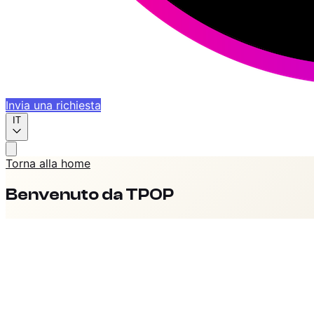
Invia una richiesta
IT
Torna alla home
Benvenuto da TPOP