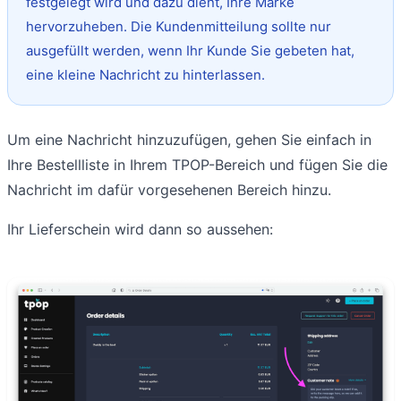
festgelegt wird und dazu dient, Ihre Marke
hervorzuheben. Die Kundenmitteilung sollte nur
ausgefüllt werden, wenn Ihr Kunde Sie gebeten hat,
eine kleine Nachricht zu hinterlassen.
Um eine Nachricht hinzuzufügen, gehen Sie einfach in
Ihre Bestellliste in Ihrem TPOP-Bereich und fügen Sie die
Nachricht im dafür vorgesehenen Bereich hinzu.
Ihr Lieferschein wird dann so aussehen: