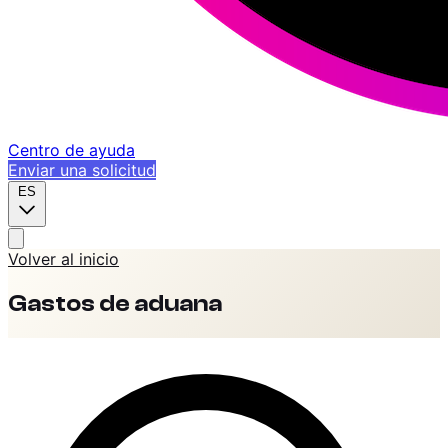
Centro de ayuda
Enviar una solicitud
ES
Volver al inicio
Gastos de aduana