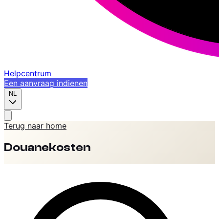
Helpcentrum
Een aanvraag indienen
NL
Terug naar home
Douanekosten