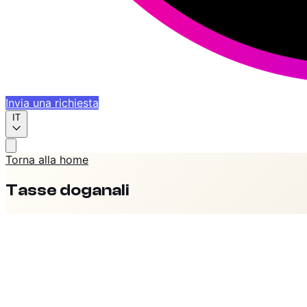
Invia una richiesta
IT
Torna alla home
Tasse doganali