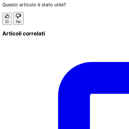
Questo articolo è stato utile?
Sì
No
Articoli correlati