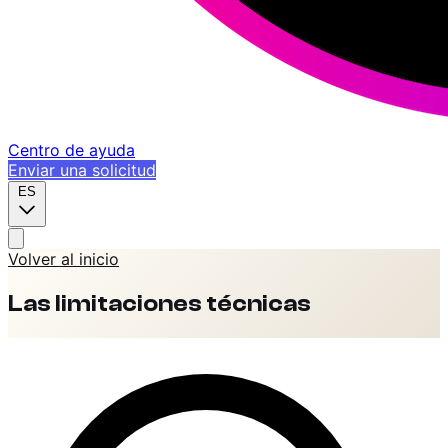
Centro de ayuda
Enviar una solicitud
ES
Volver al inicio
Las limitaciones técnicas