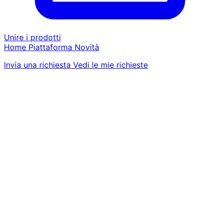
Unire i prodotti
Home
Piattaforma
Novità
Invia una richiesta
Vedi le mie richieste