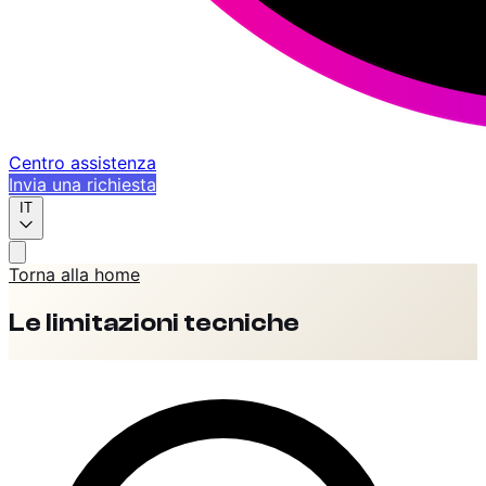
Centro assistenza
Invia una richiesta
IT
Torna alla home
Le limitazioni tecniche