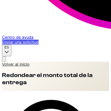
Centro de ayuda
Enviar una solicitud
ES
Volver al inicio
Redondear el monto total de la
entrega