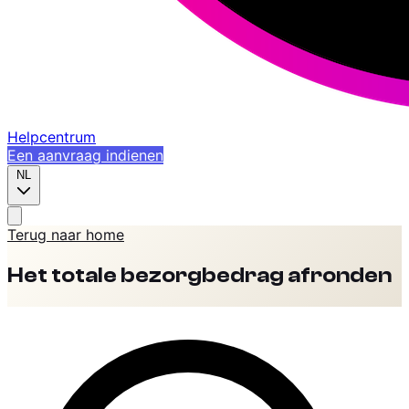
Helpcentrum
Een aanvraag indienen
NL
Terug naar home
Het totale bezorgbedrag afronden