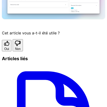
Cet article vous a-t-il été utile ?
Oui
Non
Articles liés