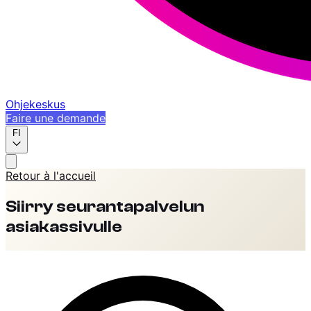
Ohjekeskus
Faire une demande
FI
Retour à l'accueil
Siirry seurantapalvelun
asiakassivulle