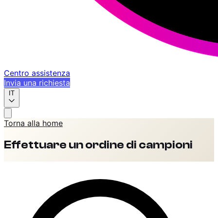
Centro assistenza
Invia una richiesta
IT
Torna alla home
Effettuare un ordine di campioni