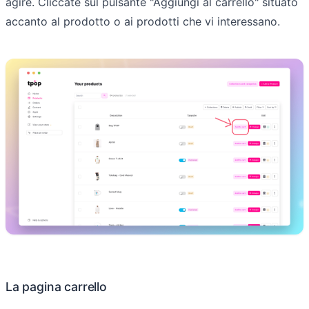
agire. Cliccate sul pulsante "Aggiungi al carrello" situato
accanto al prodotto o ai prodotti che vi interessano.
La pagina carrello