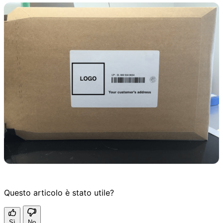
Questo articolo è stato utile?
Sì
No