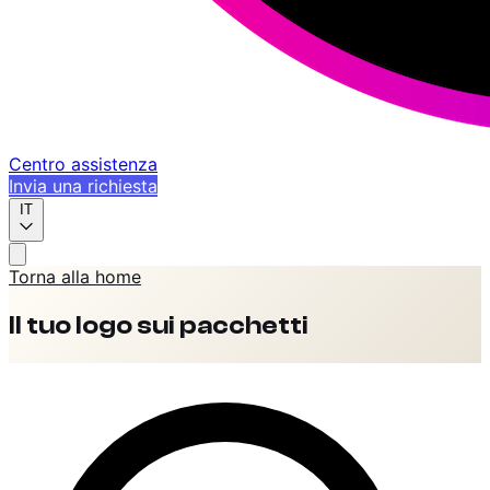
Centro assistenza
Invia una richiesta
IT
Torna alla home
Il tuo logo sui pacchetti