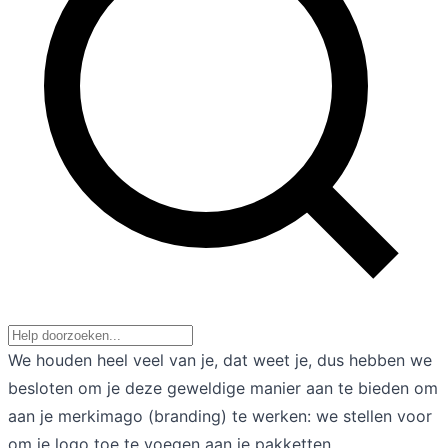
We houden heel veel van je, dat weet je, dus hebben we
besloten om je deze geweldige manier aan te bieden om
aan je merkimago (branding) te werken: we stellen voor
om je logo toe te voegen aan je pakketten.