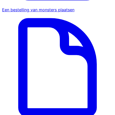
Een bestelling van monsters plaatsen