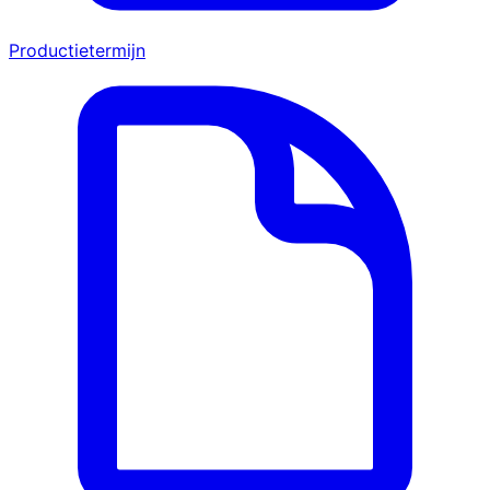
Productietermijn