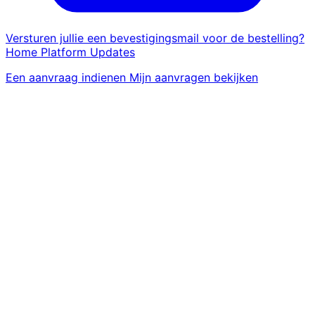
Versturen jullie een bevestigingsmail voor de bestelling?
Home
Platform
Updates
Een aanvraag indienen
Mijn aanvragen bekijken