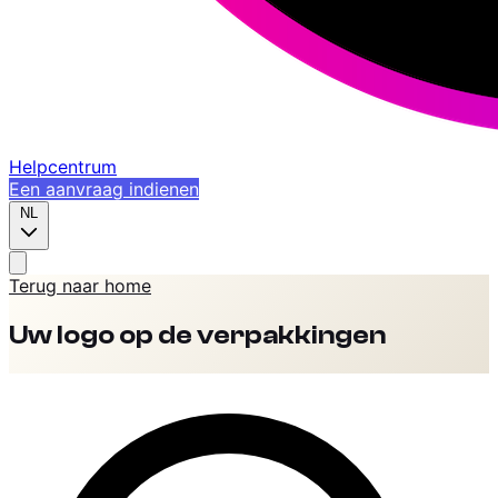
Helpcentrum
Een aanvraag indienen
NL
Terug naar home
Uw logo op de verpakkingen