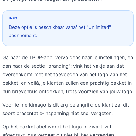
Deze optie is beschikbaar vanaf het "Unlimited"
abonnement.
Ga naar de TPOP-app, vervolgens naar je instellingen, en
dan naar de sectie "branding": vink het vakje aan dat
overeenkomt met het toevoegen van het logo aan het
pakket, en voilà, je klanten zullen een prachtig pakket in
hun brievenbus ontdekken, trots voorzien van jouw logo.
Voor je merkimago is dit erg belangrijk; de klant zal dit
soort presentatie-inspanning niet snel vergeten.
Op het pakketlabel wordt het logo in zwart-wit
afgedrukt, dus vergeet dit niet bij het verzenden.