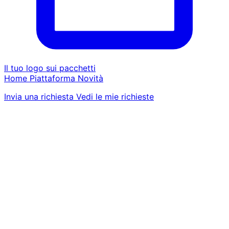
Il tuo logo sui pacchetti
Home
Piattaforma
Novità
Invia una richiesta
Vedi le mie richieste