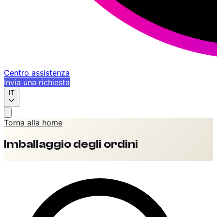
Centro assistenza
Invia una richiesta
IT
Torna alla home
Imballaggio degli ordini