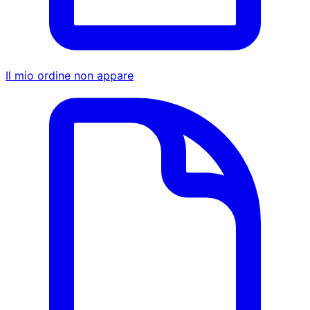
Il mio ordine non appare