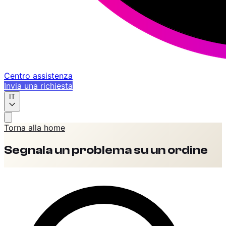
Centro assistenza
Invia una richiesta
IT
Torna alla home
Segnala un problema su un ordine