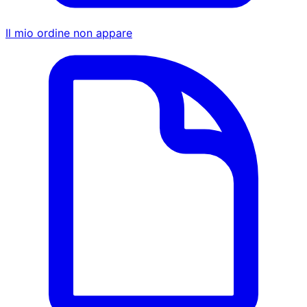
Il mio ordine non appare