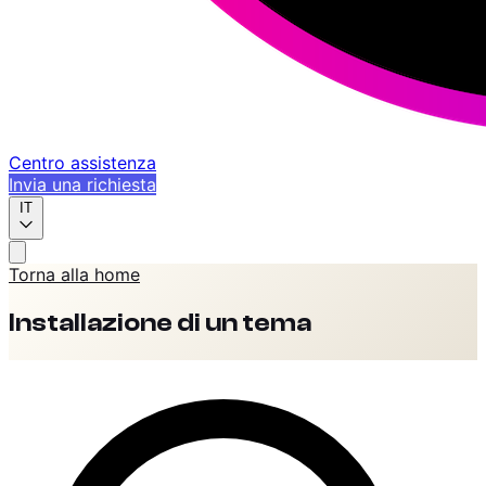
Centro assistenza
Invia una richiesta
IT
Torna alla home
Installazione di un tema