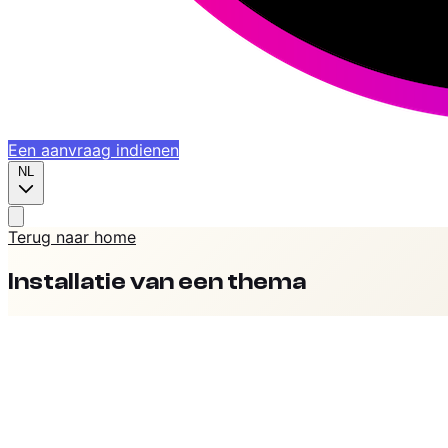
Een aanvraag indienen
NL
Terug naar home
Installatie van een thema