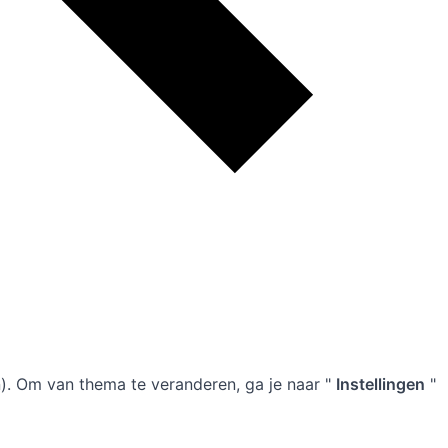
n). Om van thema te veranderen, ga je naar "
Instellingen
"