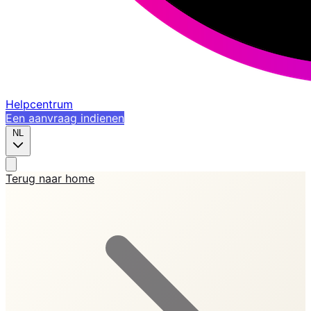
Helpcentrum
Een aanvraag indienen
NL
Terug naar home