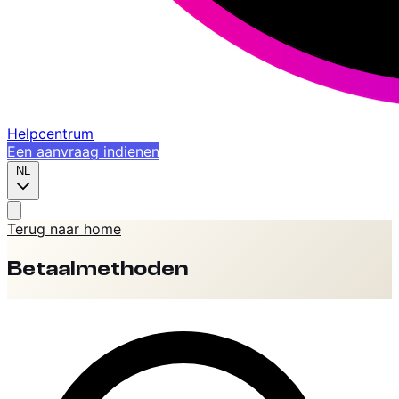
Helpcentrum
Een aanvraag indienen
NL
Terug naar home
Betaalmethoden