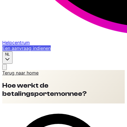
Helpcentrum
Een aanvraag indienen
NL
Terug naar home
Hoe werkt de
betalingsportemonnee?