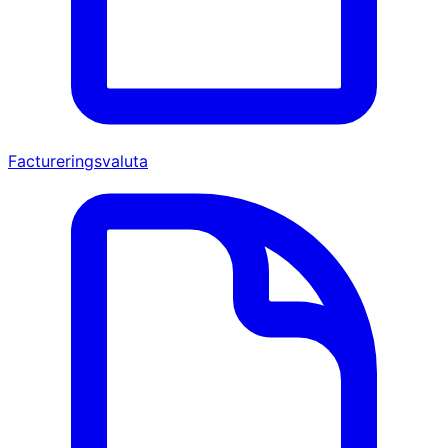
Factureringsvaluta