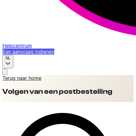
Helpcentrum
Een aanvraag indienen
NL
Terug naar home
Volgen van een postbestelling