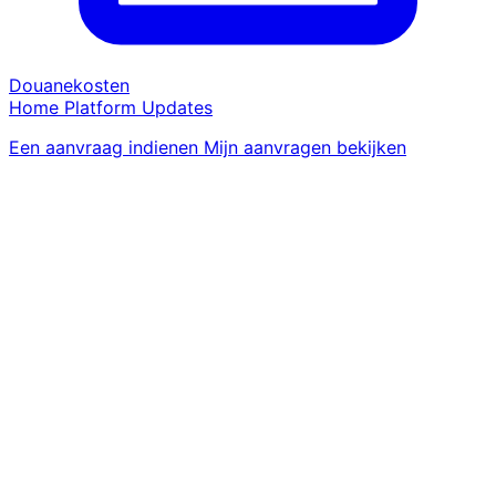
Douanekosten
Home
Platform
Updates
Een aanvraag indienen
Mijn aanvragen bekijken