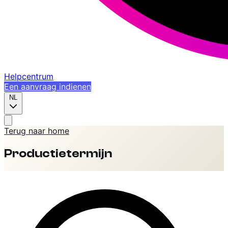
Helpcentrum
Een aanvraag indienen
NL
Terug naar home
Productietermijn