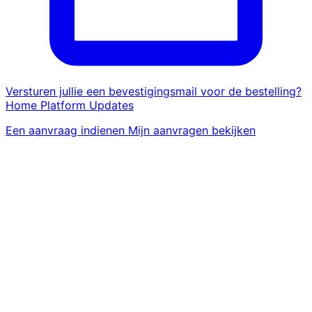
Versturen jullie een bevestigingsmail voor de bestelling?
Home
Platform
Updates
Een aanvraag indienen
Mijn aanvragen bekijken