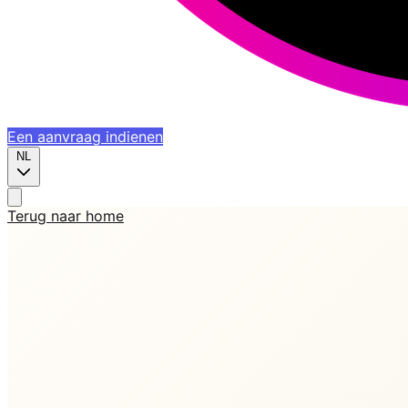
Een aanvraag indienen
NL
Terug naar home