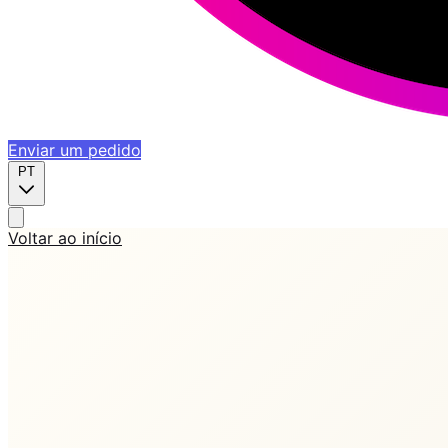
Enviar um pedido
PT
Voltar ao início