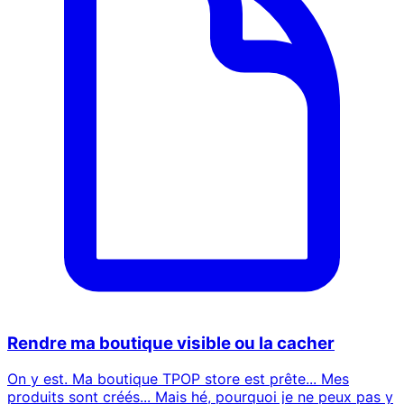
Rendre ma boutique visible ou la cacher
On y est. Ma boutique TPOP store est prête... Mes
produits sont créés... Mais hé, pourquoi je ne peux pas y