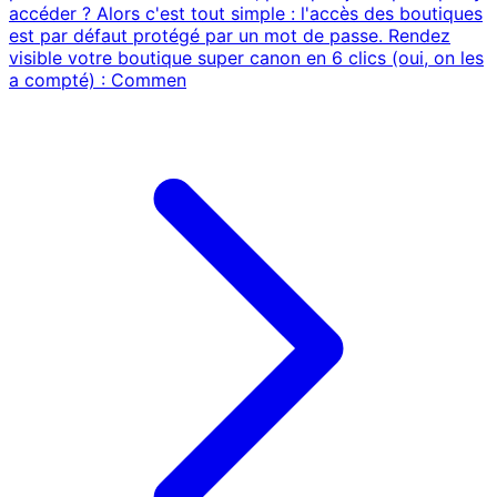
accéder ? Alors c'est tout simple : l'accès des boutiques
est par défaut protégé par un mot de passe. Rendez
visible votre boutique super canon en 6 clics (oui, on les
a compté) : Commen