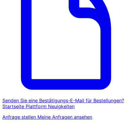
Senden Sie eine Bestätigungs-E-Mail für Bestellungen?
Startseite
Plattform
Neuigkeiten
Anfrage stellen
Meine Anfragen ansehen