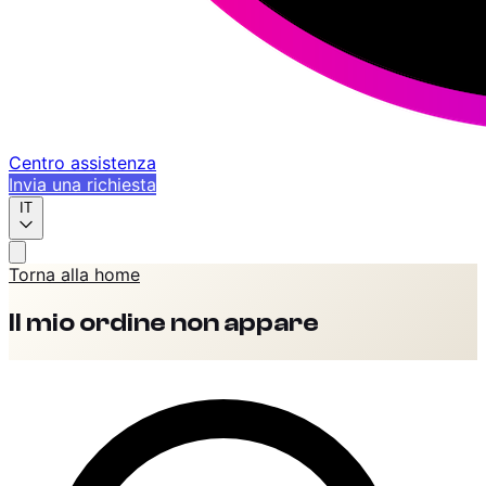
Centro assistenza
Invia una richiesta
IT
Torna alla home
Il mio ordine non appare