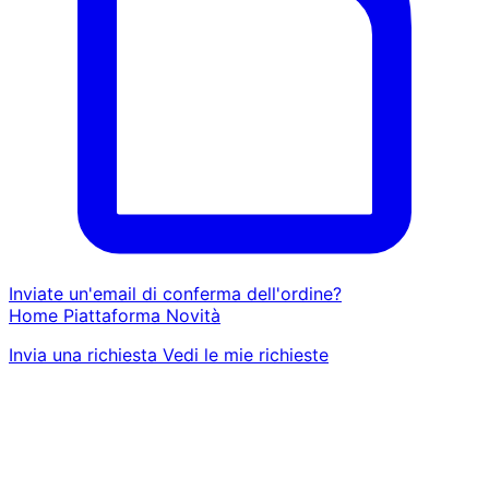
Inviate un'email di conferma dell'ordine?
Home
Piattaforma
Novità
Invia una richiesta
Vedi le mie richieste