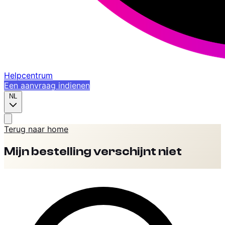
Helpcentrum
Een aanvraag indienen
NL
Terug naar home
Mijn bestelling verschijnt niet