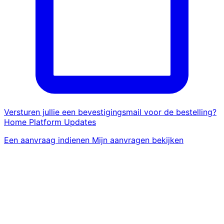
Versturen jullie een bevestigingsmail voor de bestelling?
Home
Platform
Updates
Een aanvraag indienen
Mijn aanvragen bekijken