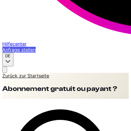
Hilfecenter
Anfrage stellen
DE
Zurück zur Startseite
Abonnement gratuit ou payant ?