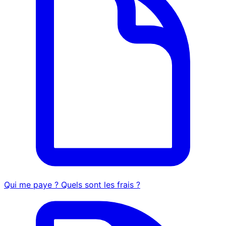
Qui me paye ? Quels sont les frais ?