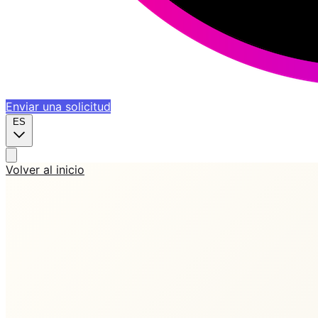
Enviar una solicitud
ES
Volver al inicio