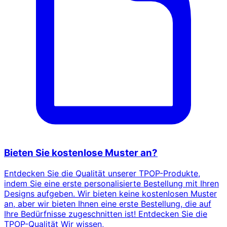
Bieten Sie kostenlose Muster an?
Entdecken Sie die Qualität unserer TPOP-Produkte,
indem Sie eine erste personalisierte Bestellung mit Ihren
Designs aufgeben. Wir bieten keine kostenlosen Muster
an, aber wir bieten Ihnen eine erste Bestellung, die auf
Ihre Bedürfnisse zugeschnitten ist! Entdecken Sie die
TPOP-Qualität Wir wissen,