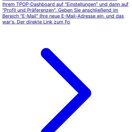
Ihrem TPOP-Dashboard auf "Einstellungen" und dann auf
"Profil und Präferenzen". Geben Sie anschließend im
Bereich "E-Mail" Ihre neue E-Mail-Adresse ein, und das
war's. Der direkte Link zum Fo