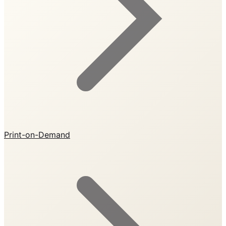
Print-on-Demand