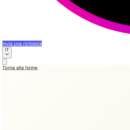
Invia una richiesta
IT
Torna alla home