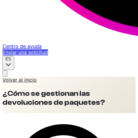
Centro de ayuda
Enviar una solicitud
ES
Volver al inicio
¿Cómo se gestionan las
devoluciones de paquetes?